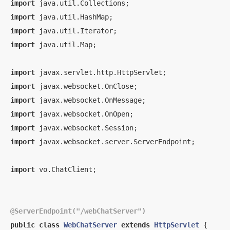
import
import
import
import
 java.util.Map;

import
import
import
import
import
import
 javax.websocket.server.ServerEndpoint;

import
 vo.ChatClient;

@ServerEndpoint("/webChatServer")
public
class
WebChatServer
extends
HttpServlet
{
