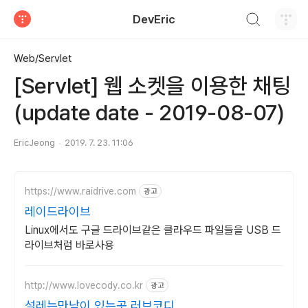
검색하기
DevEric
티스토리
Web/Servlet
[Servlet] 웹 소켓을 이용한 채팅
(update date - 2019-08-07)
EricJeong
2019. 7. 23. 11:06
https://www.raidrive.com
광고
레이드라이브
Linux에서도 구글 드라이브같은 클라우드 파일들을 USB 드
라이브처럼 바로사용
http://www.lovecody.co.kr
광고
설레는만남이 있는곳 러브코디