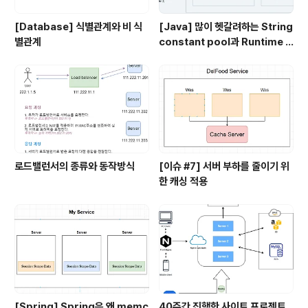
[Database] 식별관계와 비 식
[Java] 많이 헷갈려하는 String
별관계
constant pool과 Runtime C
onstant pool, Class file co
nstant pool
로드밸런서의 종류와 동작방식
[이슈 #7] 서버 부하를 줄이기 위
한 캐싱 적용
[Spring] Spring은 왜 memc
40주간 진행한 사이트 프로젝트