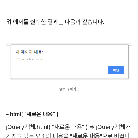
위 예제를 실행한 결과는 다음과 같습니다.
html() 예제 1
- html( "새로운 내용" )
jQuery객체.html( "새로운 내용" ) => jQuery객체가
가지고 있는 요소의 내용을
"새로운 내용"
으로 바꿉니