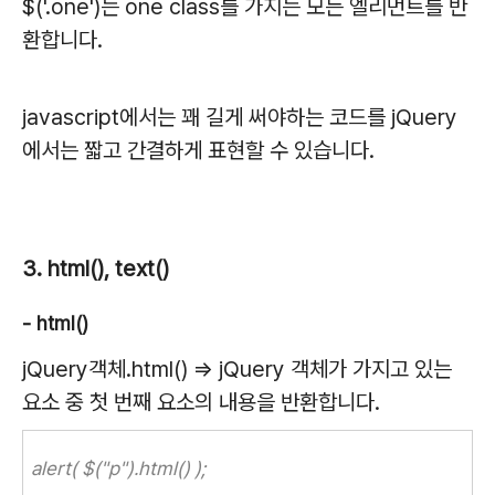
$('.one')는 one class를 가지는 모든 엘리먼트를 반
환합니다.
javascript에서는 꽤 길게 써야하는 코드를 jQuery
에서는 짧고 간결하게 표현할 수 있습니다.
3. html(), text()
- html()
jQuery객체.html() => jQuery 객체가 가지고 있는
요소 중 첫 번째 요소의 내용을 반환합니다.
alert( $("p").html() );