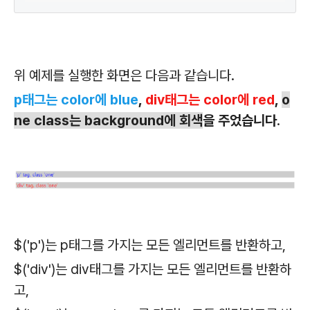
위 예제를 실행한 화면은 다음과 같습니다.
p태그는 color에 blue
,
div태그는 color에 red
,
o
ne class는 background에 회색
을 주었습니다
.
$('p')는 p태그를 가지는 모든 엘리먼트를 반환하고,
$('div')는 div태그를 가지는 모든 엘리먼트를 반환하
고,