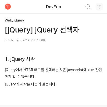
검색하기
DevEric
티스토리
Web/jQuery
[jQuery] jQuery 선택자
EricJeong
2019. 7. 2. 18:08
1. jQuery 시작
jQuery에서 HTML태그를 선택하는 것은 javascript에 비해 간편
하게 할 수 있습니다.
jQuery의 시작은 다음과 같습니다.