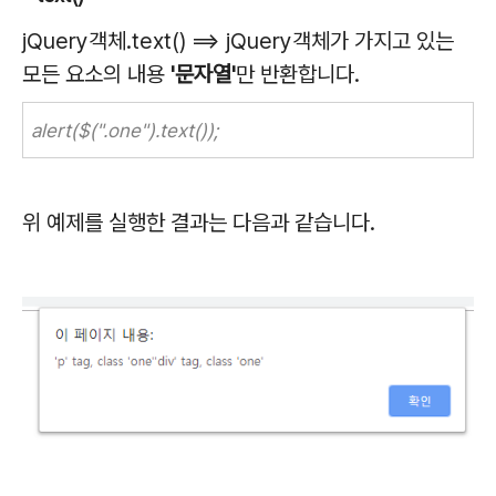
jQuery객체.text() ==> jQuery객체가 가지고 있는
모든 요소의
내용
'문자열'
만 반환합니다.
alert($(".one").text());
위 예제를 실행한 결과는 다음과 같습니다.