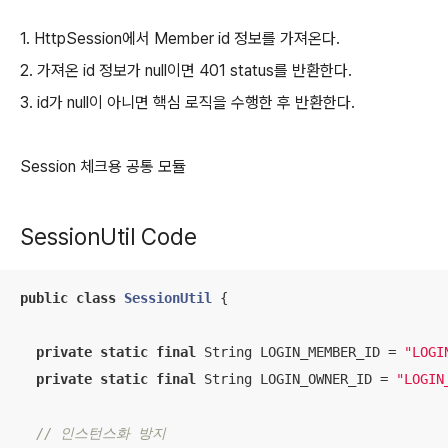
1. HttpSession에서 Member id 정보를 가져온다.
2. 가져온 id 정보가 null이면 401 status를 반환한다.
3. id가 null이 아니면 핵심 로직을 수행한 후 반환한다.
Session 체크용 공통 모듈
SessionUtil Code
public
class
SessionUtil
{

private
static
final
 String LOGIN_MEMBER_ID = 
"LOGI
private
static
final
 String LOGIN_OWNER_ID = 
"LOGIN
// 인스턴스화 방지