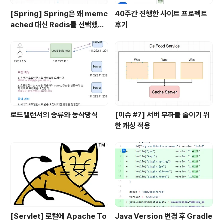
[Spring] Spring은 왜 memc
40주간 진행한 사이트 프로젝트
ached 대신 Redis를 선택했을
후기
까?
로드밸런서의 종류와 동작방식
[이슈 #7] 서버 부하를 줄이기 위
한 캐싱 적용
[Servlet] 로컬에 Apache To
Java Version 변경 후 Gradle