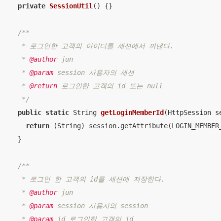
private
SessionUtil
()
{}

/**

   * 로그인한 고객의 아이디를 세션에서 꺼낸다.

   * 
@author
 jun

   * 
@param
 session 사용자의 세션

   * 
@return
 로그인한 고객의 id 또는 null

   */
public
static
 String 
getLoginMemberId
(HttpSession s
return
 (String) session.getAttribute(LOGIN_MEMBER_
  }

/**

   * 로그인 한 고객의 id를 세션에 저장한다.

   * 
@author
 jun

   * 
@param
 session 사용자의 session

   * 
@param
 id 로그인한 고객의 id
