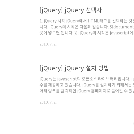
[jQuery] jQuery 선택자
1. jQuery 시작 jQuery에서 HTML태그를 선택하는 것
니다. jQuery의 시작은 다음과 같습니다. $(document).
곳에 넣으면 됩니다. }); jQuery의 시작은 javascript
$(document).ready(); 입니다. ready는 docu
2019. 7. 2.
하는 이벤트입니다. 위 코드를 다음 같이도 줄일 수 있습니다. 
드를 넣으면 됩니다. }); 2. jQuery 선택자 - '$()'
DOM elemen..
[jQuery] jQuery 설치 방법
jQuery는 javascript의 오픈소스 라이브러리입니다. 
수를 제공하고 있습니다. jQuery를 설치하기 위해서는 
아래 링크를 클릭하면 jQuery 홈페이지로 들어갈 수 있습니다. 
What is jQuery? jQuery is a fast, small, and feat
2019. 7. 2.
things like HTML document traversal and manip
animation, and Ajax much simpler with an easy-