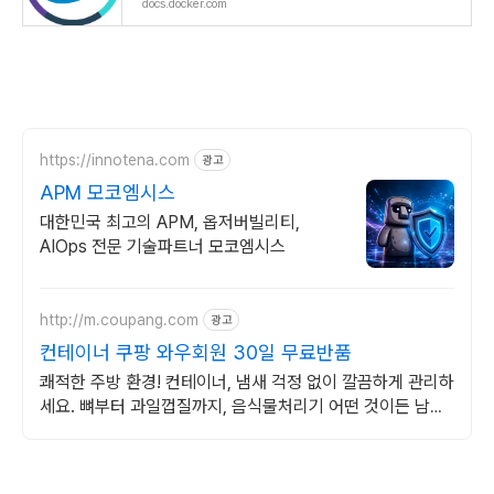
docs.docker.com
https://innotena.com
광고
APM 모코엠시스
대한민국 최고의 APM, 옵저버빌리티,
AIOps 전문 기술파트너 모코엠시스
http://m.coupang.com
광고
컨테이너 쿠팡 와우회원 30일 무료반품
쾌적한 주방 환경! 컨테이너, 냄새 걱정 없이 깔끔하게 관리하
세요. 뼈부터 과일껍질까지, 음식물처리기 어떤 것이든 남김
없이 처리하세요.