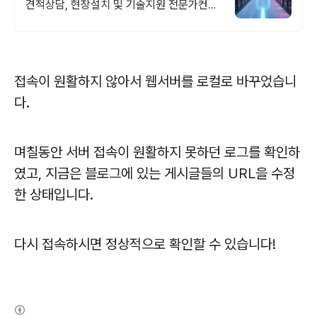
견적상담, 현장설치 및 기술지원 전문가컨설
팅, 방문상담가능, 가격만족, 유지보수, 인력
파견, 구매S/W무상설치지원
접속이 원활하지 않아서 웹서버를 로컬로 바꾸었습니
다.
며칠동안 서버 접속이 원활하지 못하던 로그를 확인하
였고, 지금은 블로그에 있는 게시글들의 URL을 수정
한 상태입니다.
다시 접속하시면 정상적으로 확인할 수 있습니다!
(새창열림)