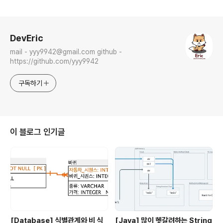
로그 정보
DevEric
mail - yyy9942@gmail.com github -
https://github.com/yyy9942
구독하기
이 블로그 인기글
[Database] 식별관계와 비 식
[Java] 많이 헷갈려하는 String