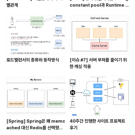
별관계
constant pool과 Runtime C
onstant pool, Class file co
nstant pool
로드밸런서의 종류와 동작방식
[이슈 #7] 서버 부하를 줄이기 위
한 캐싱 적용
[Spring] Spring은 왜 memc
40주간 진행한 사이트 프로젝트
ached 대신 Redis를 선택했을
후기
까?