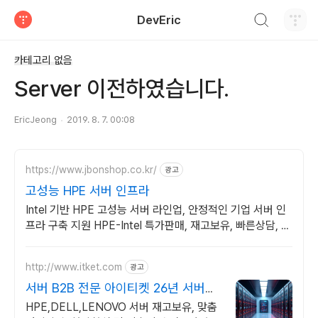
검색하기
DevEric
티스토리
카테고리 없음
Server 이전하였습니다.
EricJeong
2019. 8. 7. 00:08
https://www.jbonshop.co.kr/
광고
고성능 HPE 서버 인프라
Intel 기반 HPE 고성능 서버 라인업, 안정적인 기업 서버 인
프라 구축 지원 HPE-Intel 특가판매, 재고보유, 빠른상담, 기
술지원
http://www.itket.com
광고
서버 B2B 전문 아이티켓 26년 서버전
문,현장설치지원
HPE,DELL,LENOVO 서버 재고보유, 맞춤