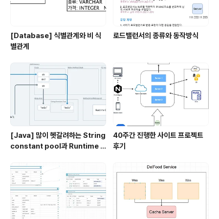
[Database] 식별관계와 비 식
로드밸런서의 종류와 동작방식
별관계
[Java] 많이 헷갈려하는 String
40주간 진행한 사이트 프로젝트
constant pool과 Runtime C
후기
onstant pool, Class file co
nstant pool