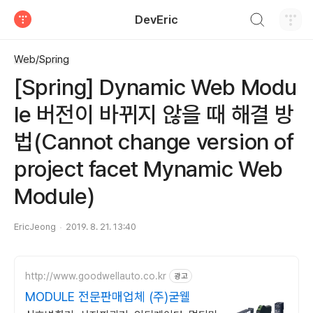
검색하기
DevEric
티스토리
Web/Spring
[Spring] Dynamic Web Modu
le 버전이 바뀌지 않을 때 해결 방
법(Cannot change version of
project facet Mynamic Web
Module)
EricJeong
2019. 8. 21. 13:40
http://www.goodwellauto.co.kr
광고
MODULE 전문판매업체 (주)굳웰