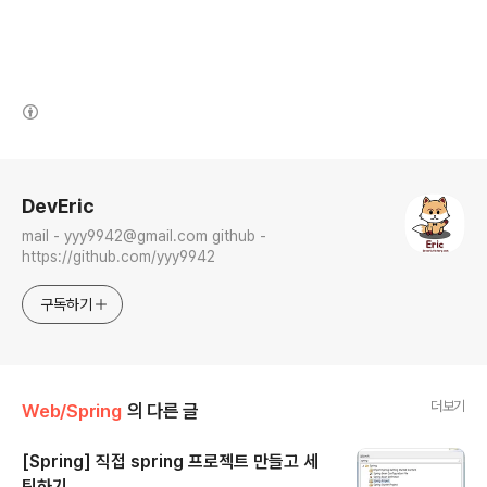
(새창열림)
로그 정보
DevEric
mail - yyy9942@gmail.com github -
https://github.com/yyy9942
구독하기
더보기
Web/Spring
의 다른 글
[Spring] 직접 spring 프로젝트 만들고 세
팅하기