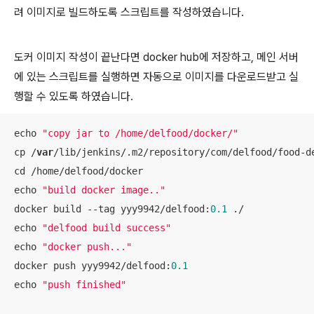
려 이미지로 빌드하도록 스크립트를 작성하였습니다.
도커 이미지 작성이 끝난다면 docker hub에 저장하고, 메인 서버
에 있는 스크립트를 실행하면 자동으로 이미지를 다운로드받고 실
행할 수 있도록 하였습니다.
echo 
"copy jar to /home/delfood/docker/"
cp /
var
/lib/jenkins/.m2/repository/com/delfood/food-d
cd /home/delfood/docker

echo 
"build docker image.."
docker build --tag yyy9942/delfood:
0.1
 ./

echo 
"delfood build success"
echo 
"docker push..."
docker push yyy9942/delfood:
0.1
echo 
"push finished"