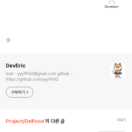
(새창열림)
로그 정보
DevEric
mail - yyy9942@gmail.com github -
https://github.com/yyy9942
구독하기
더보기
Project/DelFood
의 다른 글