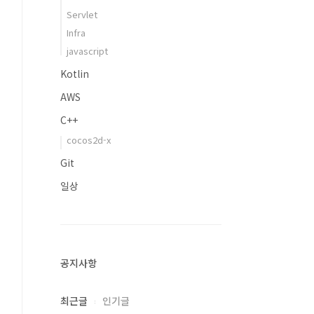
Servlet
Infra
javascript
Kotlin
AWS
C++
cocos2d-x
Git
일상
공지사항
최근글
인기글