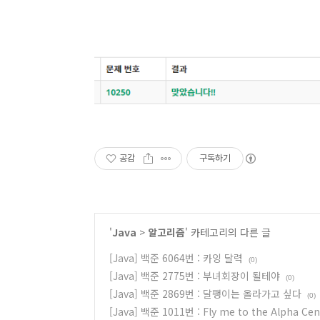
공감
구독하기
'
Java
>
알고리즘
' 카테고리의 다른 글
[Java] 백준 6064번 : 카잉 달력
(0)
[Java] 백준 2775번 : 부녀회장이 될테야
(0)
[Java] 백준 2869번 : 달팽이는 올라가고 싶다
(0)
[Java] 백준 1011번 : Fly me to the Alpha Cen