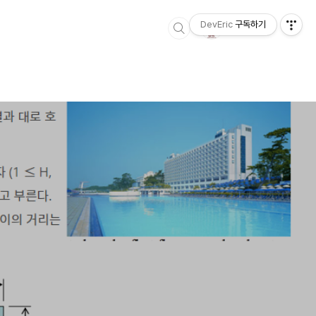
DevEric
구독하기