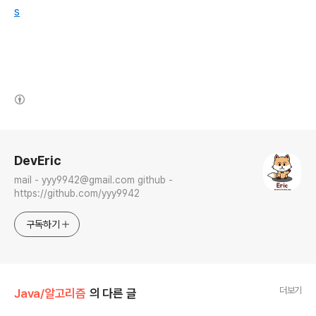
s
(새창열림)
로그 정보
DevEric
mail - yyy9942@gmail.com github -
https://github.com/yyy9942
구독하기
더보기
Java/알고리즘
의 다른 글