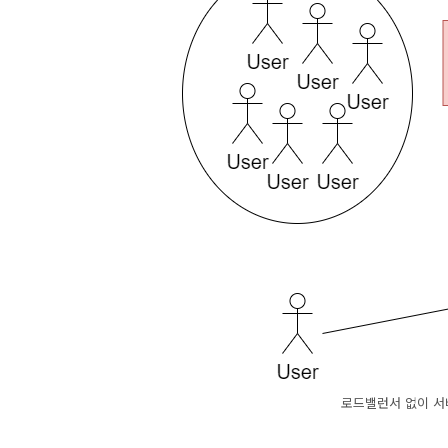
로드밸런서 없이 서버