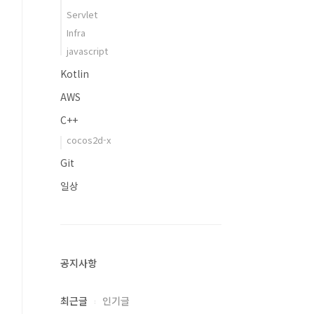
Servlet
Infra
javascript
Kotlin
AWS
C++
cocos2d-x
Git
일상
공지사항
최근글
인기글