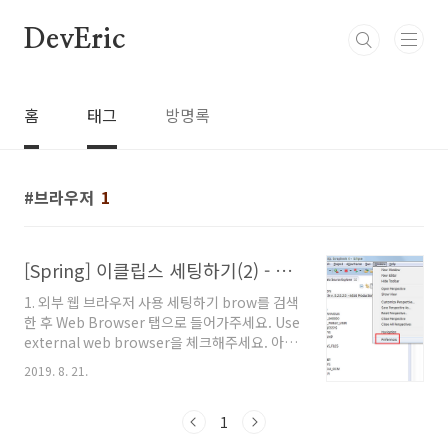
본문 바로가기
DevEric
홈
태그
방명록
브라우저
1
[Spring] 이클립스 세팅하기(2) - 외부 웹 브라우저 설정, 메이븐 설정, 톰캣 서버 설정
1. 외부 웹 브라우저 사용 세팅하기 brow를 검색
한 후 Web Browser 탭으로 들어가주세요. Use
external web browser을 체크해주세요. 아래
쪽 체크박스에서 사용하고자 하는 웹 브라우저를
2019. 8. 21.
선택해주세요! 2. 메이븐 설정 기본적으로 설정
된 메이븐을 사용할 것이라면 이 부분은 넘어가
셔도 됩니다! 메이븐을 기본 메이븐이 아닌 외부
1
메이븐으로 따로 설정해주고 싶다면, 다음과 같