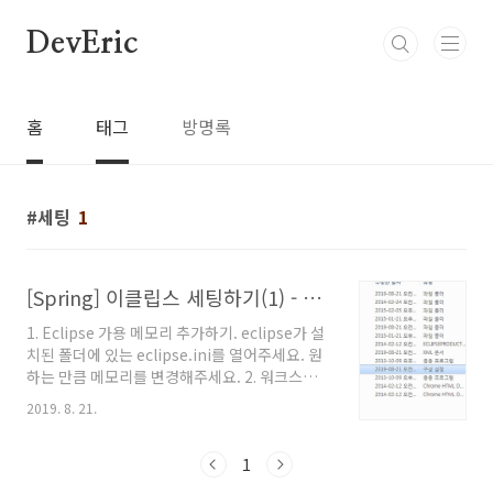
본문 바로가기
DevEric
홈
태그
방명록
세팅
1
[Spring] 이클립스 세팅하기(1) - 메모리 추가, 워크스페이스 설정, Oracle XE연동
1. Eclipse 가용 메모리 추가하기. eclipse가 설
치된 폴더에 있는 eclipse.ini를 열어주세요. 원
하는 만큼 메모리를 변경해주세요. 2. 워크스페이
스 설정하기. 이클립스가 처음 시작할 때, 워크스
2019. 8. 21.
페이스를 변경할 수 있습니다. 이클립스가 설치
된 폴더 내 있는 workspace폴더로 지정해주세
요. 3. Oracle DB 연동 설정하기. Data Source
1
Explorer에서 Database Connections를 우