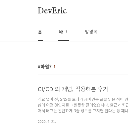
본문 바로가기
DevEric
홈
태그
방명록
하쉴?
1
CI/CD 의 개념, 적용해본 후기
개요 얼마 전, SNS를 보다가 재미있는 글을 읽은 적이
삶이 어떤 것인지를 그린듯한 글이었습니다. 출근과 퇴
어서 버그는 간단하게 3줄 정도를 고치면 된다는 등 꽤
읽어보시길 바랍니다. 캡처본이 여기저기 돌아다니니 한 
2020. 6. 21.
CI/CD는 위에 있는 글에서 한마디로 정의하고 있습니다. 
정을 자동화하는 것이 바로 CI/CD의 핵심 개념입니다. CI