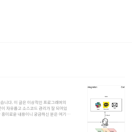
 있습니다. 이 글은 이상적인 프로그래머의
근이 자유롭고 소스코드 관리가 잘 되어있
나 흥미로운 내용이니 궁금하신 분은 여기서
번쯤 읽어 보신 분들도 꽤 많을 거 같네요.
개발 - 빌드 - 테스트 - 배포까지의 전 과
, CD의 개념 짧게 개념잡기 CI