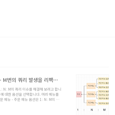
[이슈 #8] 1:N:M 관계 INSERT 시 N + M번의 쿼리 발생을 리팩토링하기
: N : M의 쿼리 이슈를 해결해 보려고 합니
뉴에 대한 옵션을 선택합니다. 여러 메뉴를
뉴 - 주문 메뉴 옵션은 1 : N : M의 관
호출하게 된다면 많은 DB요청이 발생하게 됩
 호출하는 것으로 변경해보겠습니다. 개선 방향
것입니다. 관계가 있는 테이블 입력 시 (주