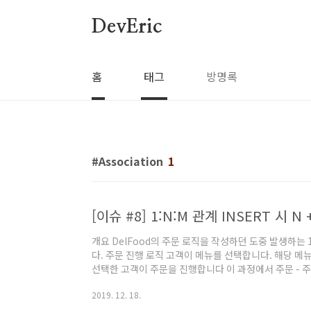
본문 바로가기
DevEric
홈
태그
방명록
Association
1
개요 DelFood의 주문 로직을 작성하던 도중 발생하는 1 
다. 주문 진행 로직 고객이 메뉴를 선택합니다. 해당 메
선택한 고객이 주문을 진행합니다 이 과정에서 주문 - 주문 메
계를 가집니다. 이 관계를 다중 for문을 돌며 쿼리를 
2019. 12. 18.
니다. 처음 만든 다중 for문을 단 3번의 insert문을
1. 데이터베이스 스키마상 문제가 있는 테이블을 수정할 