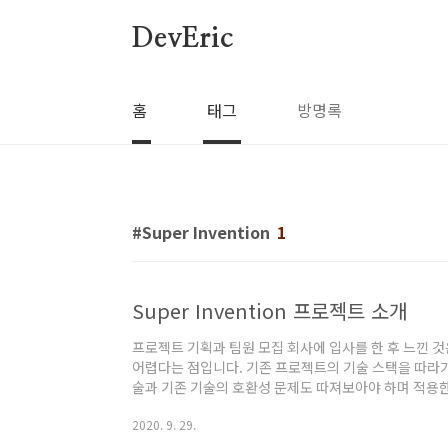
본문 바로가기
DevEric
홈
태그
방명록
Super Invention
1
Super Invention 프로젝트 소개
프로젝트 기획과 팀원 모집 회사에 입사를 한 후 느낀 
어렵다는 점입니다. 기존 프로젝트의 기술 스택을 따라
술과 기존 기술의 호환성 문제도 따져보아야 하며 적용한
입니다. 그렇기 때문에 신 기술을 익히고 적용하는 최고
2020. 9. 29.
해 개발하고, 적용하며 시행착오를 겪어보는 것이라 생각
을 다 써보자'라는 마음으로 시작한 프로젝트입니다. 