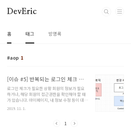
본문 바로가기
DevEric
홈
태그
방명록
aop
1
[이슈 #5] 반복되는 로그인 체크 로직을 AOP로 리팩토링하기
로그인 체크가 필요한 상황 회원의 정보가 필요
하거나, 해당 회원의 접근권한을 확인해야 할 때
가 있습니다. 마이페이지, 내 정보 수정 등이 대표
적인 예 입니다. DelFood 화면 프로토타입의 마
2019. 11. 1.
이페이지는 다음과 같습니다. 해당 화면을 출력
하려면 일단 회원 로그인이 먼저 진행되어야 합
니다. 비회원의 경우에는 내 정보를 볼 수 없겠죠.
1
변경 전 프로젝트 코드 AOP를 적용하지 않은 상