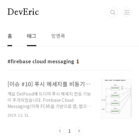
본문 바로가기
DevEric
홈
태그
방명록
firebase cloud messaging
1
[이슈 #10] 푸시 메세지를 비동기로 처리하여 성능 개선하기
개요 DelFood에 드디어 푸시 메세지 전송 기능
이 추가되었습니다. Firebase Cloud
Messaging(이하 FCM)을 기반으로 앱, 웹으로
사용자에게 푸시 메세지 전송 기능을 제작하였습
2019. 12. 31.
니다. 여러 사용자에게 순차적으로 푸시 메세지
를 전송할 수도 있고, 한 명의 사용자에게 푸시 메
세지를 전송할 수도 있습니다. 원한다면 하나의
1
topic을 따르는 사용자들에게도 일괄적으로 전