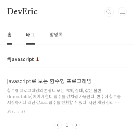
본문 바로가기
DevEric
홈
태그
방명록
javascript
1
javascript로 보는 함수형 프로그래밍
함수형 프로그래밍의 콘셉트 모든 객체, 상태, 값은 불변
(Immutable)이어야 한다 함수를 값처럼 사용한다. 변수에 함수를
저장하거나 리턴 값으로 함수를 반환할 수 있다. 사전 개념 정리 순
수 함수 (pure function) 함수를 실행시켰을 때 부작용(side-
2020. 6. 27.
effect)이 없는 상태를 말합니다. 함수를 실행시켜도 외부의 상태,
값에는 전혀 영향을 끼치지 않아야 합니다. 순수하게 함수 내부에서
1
만 모든 작업이 이루어지기 때문에 함수가 어떤 역할을 하는지 파악
하기도 쉽고, 다른 사이드 이펙트를 걱정할 필요도 없습니다. 사이