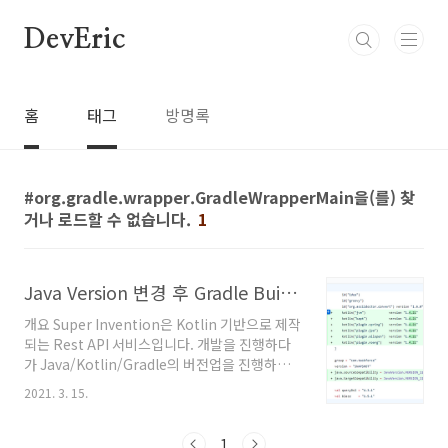
본문 바로가기
DevEric
홈
태그
방명록
org.gradle.wrapper.GradleWrapperMain을(를) 찾
거나 로드할 수 없습니다.
1
Java Version 변경 후 Gradle Build가 되지 않을 때
개요 Super Invention은 Kotlin 기반으로 제작
되는 Rest API 서비스입니다. 개발을 진행하다
가 Java/Kotlin/Gradle의 버전업을 진행하였
고, 버전업 직후부터 빌드가 되지 않는 이슈가 생
2021. 3. 15.
겼습니다. Java 및 Kotlin의 새로운 버전 설치는
IntelliJ에게 맡겨두고 버전 업된 버전을 설정파
일에 명시해주기만 하면 되는 간단한 작업이었습
1